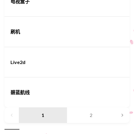
电视盒子
刷机
Live2d
碧蓝航线
1
2