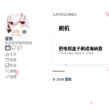
CATEGORIES
刷机
🍥
望旌
欢迎来到我的网站
把电视盒子刷成海纳思
Thursday, April 9, 2026
主页
档案
作品
搜索
链接
© 2026 望旌